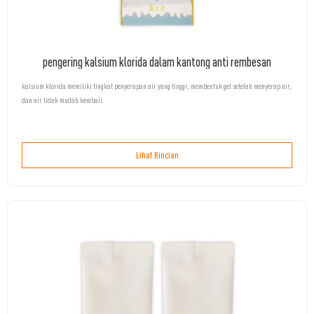
pengering kalsium klorida dalam kantong anti rembesan
kalsium klorida memiliki tingkat penyerapan air yang tinggi, membentuk gel setelah menyerap air,
dan air tidak mudah kembali.
Lihat Rincian