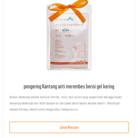
pengering Kantong anti merembes berisi gel kering
Bahan utamanya adalah kalsium klorida, resin, dan cairan yang sangat kuat sehingga dapat
menyerap beberapa kali lebih banyak air daripada berat badan mereka sendiri. Bentuk gel
setelah dihisap, efektif untuk menghindari kebocoran air.
Lihat Rincian