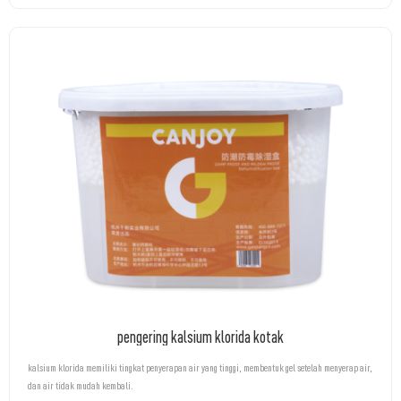
pengering kalsium klorida kotak
kalsium klorida memiliki tingkat penyerapan air yang tinggi, membentuk gel setelah menyerap air,
dan air tidak mudah kembali.