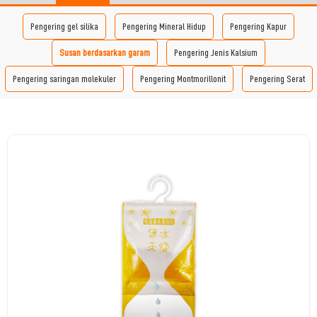
Pengering gel silika
Pengering Mineral Hidup
Pengering Kapur
Susan berdasarkan garam
Pengering Jenis Kalsium
Pengering saringan molekuler
Pengering Montmorillonit
Pengering Serat