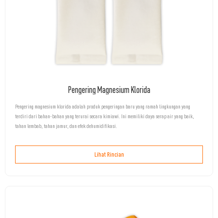
Pengering Magnesium Klorida
Pengering magnesium klorida adalah produk pengeringan baru yang ramah lingkungan yang
terdiri dari bahan-bahan yang terurai secara kimiawi. Ini memiliki daya serap air yang baik,
tahan lembab, tahan jamur, dan efek dehumidifikasi.
Lihat Rincian