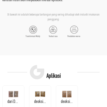
kemasan masih akan menyebabkan mikroba reproduksi.
Di bawah ini adalah beberapa tantangan yang sering dihadapi oleh industri makanan
panggang:
Aplikasi
dari Deoksidizer Indikator Oksigen
deoksidizer organik
deoksidizer tiga fungsi