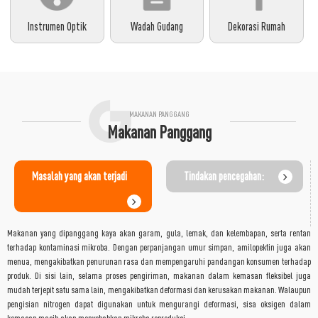
Instrumen Optik
Wadah Gudang
Dekorasi Rumah
MAKANAN PANGGANG
Makanan Panggang
Masalah yang akan terjadi
Tindakan pencegahan:
Makanan yang dipanggang kaya akan garam, gula, lemak, dan kelembapan, serta rentan
terhadap kontaminasi mikroba. Dengan perpanjangan umur simpan, amilopektin juga akan
menua, mengakibatkan penurunan rasa dan mempengaruhi pandangan konsumen terhadap
produk. Di sisi lain, selama proses pengiriman, makanan dalam kemasan fleksibel juga
mudah terjepit satu sama lain, mengakibatkan deformasi dan kerusakan makanan. Walaupun
pengisian nitrogen dapat digunakan untuk mengurangi deformasi, sisa oksigen dalam