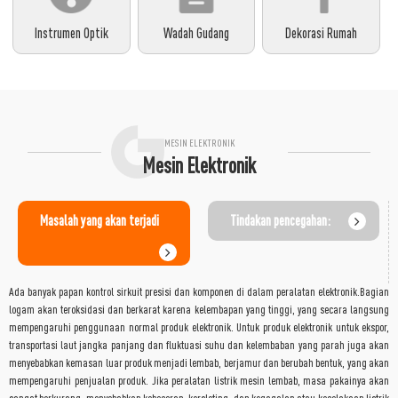
Instrumen Optik
Wadah Gudang
Dekorasi Rumah
MESIN ELEKTRONIK
Mesin Elektronik
Masalah yang akan terjadi
Tindakan pencegahan:
Ada banyak papan kontrol sirkuit presisi dan komponen di dalam peralatan elektronik.Bagian
logam akan teroksidasi dan berkarat karena kelembapan yang tinggi, yang secara langsung
mempengaruhi penggunaan normal produk elektronik. Untuk produk elektronik untuk ekspor,
transportasi laut jangka panjang dan fluktuasi suhu dan kelembaban yang parah juga akan
menyebabkan kemasan luar produk menjadi lembab, berjamur dan berubah bentuk, yang akan
mempengaruhi penjualan produk. Jika peralatan listrik mesin lembab, masa pakainya akan