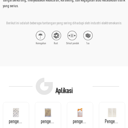
sangat berkurang, menyebabkan kebocoran, korsleting, dan kegagalan atau kecelakaan listrik
yang serius.
Berikut ini adalah beberapa tantangan yang sering dihadapi oleh industri elektromekanis:
Aplikasi
pengering saringan molekuler dalam kantong kertas Nick
pengering saringan molekuler dalam kantong transparan
pengering Kantong anti merembes berisi gel kering
Pengering Magnesium Klorida