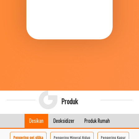
Produk
Desikan
Deoksidizer
Produk Rumah
Pengering gel silika
Pengering Mineral Hidup
Pengering Kapur